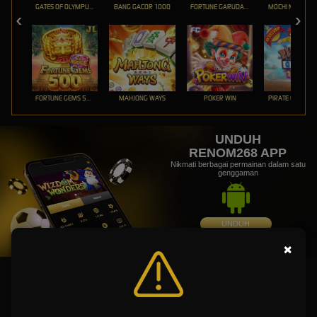
GATES OF OLYMPUS POP
BANG GACOR 1000
FORTUNE GARUDA 1000
MOCHI MANIA 1
FORTUNE GEMS 500
MAHJONG WAYS
POKER WIN
PIRATE QUEST 1
UNDUH
RENOM268 APP
Nikmati berbagai permainan dalam satu
genggaman
UNDUH
PANDUAN INSTALASI
×
Renom268 | Slot Gampang Menang Kasih Rejeki Nomplok
JP Maksimal