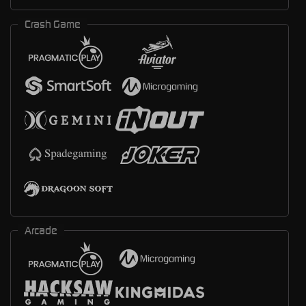
Crash Game
Arcade