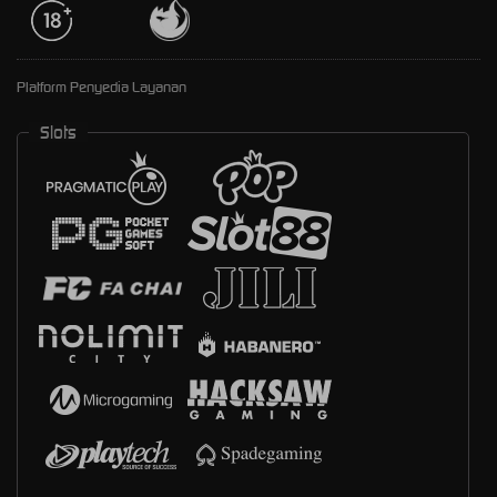
Platform Penyedia Layanan
Slots