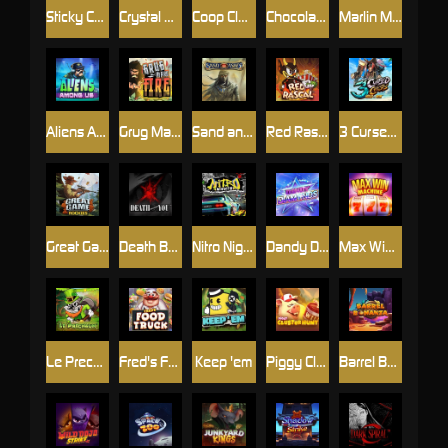
Sticky Candyland
Crystal Robot
Coop Clash
Chocolate Rocket
Marlin Masters Atlantis
Aliens Among Us
Grug Make Fire
Sand and Ashes
Red Rascal™
3 Cursed Chests™
Great Game Rockies
Death Becomes You
Nitro Nights
Dandy Diamonds
Max Win Machine
Le Prechaun
Fred's Food Truck
Keep 'em
Piggy Cluster Hunt
Barrel Bonanza