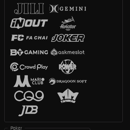
Poker