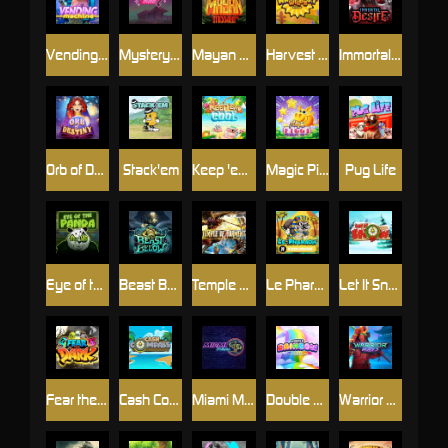
Vending Machine
Mystery Motel
Mayan Stackways
Harvest Wilds
Immortal Desire
Orb of Destiny
Stack'em
Keep 'em Cool
Magic Piggy
Pug Life
Eye of the Panda
Beast Below
Temple of Torment
Le Pharaoh
Let It Snow
Fear the Dark
Cash Compass
Miami Multiplier
Double Rainbow
Warrior Ways