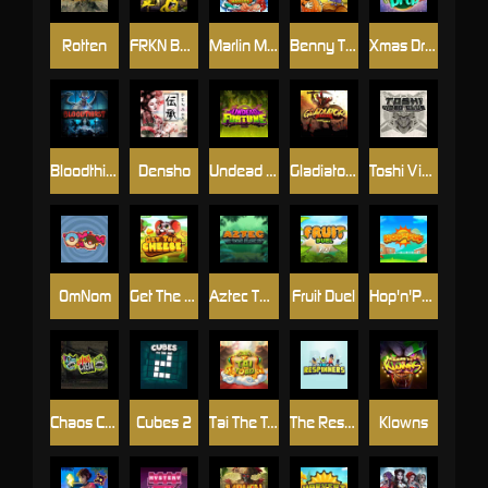
Rotten
FRKN Bananas
Marlin Master
Benny The Beer
Xmas Drop
Bloodthirst
Densho
Undead Fortune
Gladiator Legends
Toshi Video Club
OmNom
Get The Cheese
Aztec Twist
Fruit Duel
Hop'n'Pop
Chaos Crew
Cubes 2
Tai The Toad
The Respinners
Klowns