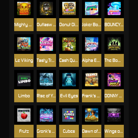
Mighty Masks
Outlasw Inc
Donut Division
Joker Bombs
BOUNCY BOMBS
Le Viking
Tasty Treats
Cash Quest
Alpha Eagle
The Bowery Boys
Limbo
Rise of Ymir
Evil Eyes
Frank's Farm
DONNY DOUGH
Frutz
Gronk's Gems
Cubes
Dawn of Kings
Wings of Horus