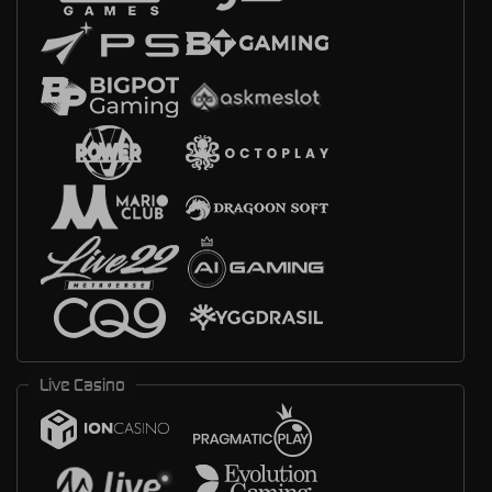
Live Casino