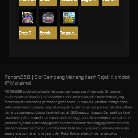
Drop Racing
Bomb Defusal
Treasure Land
Renom268 | Slot Gampang Menang Kasih Rejeki Nomplok
JP Maksimal
RENOM268 adalah situs taruhan terbesar dan terpercaya di Indonesia. Dimana kami
adalah salah satu bandar judi bola online, casino online dan poker online terbaik yang
mencakup seluruh bidang permainan game online. RENOM268 kini hadir sebagai salah
satu bandar bola indonesia yang didukung oleh customer service profesional online 24 jam
dan anda bisa menghubungi kami via livechat , SMS maupun telepon , Dan pastinya kami
akan memberikan kemudahan kepada anda sehingga anda bisa menikmati permainan ini
jauh lebih nyaman. Dan anda juga bisa nonton bola online sekarang juga di website kami,
sambil menikmati permainan judi bola online. RENOM268 juga menyediakan permainan
segala jenis permainan Live Casino dan Poker Online terbaik. Anda hanya cukup