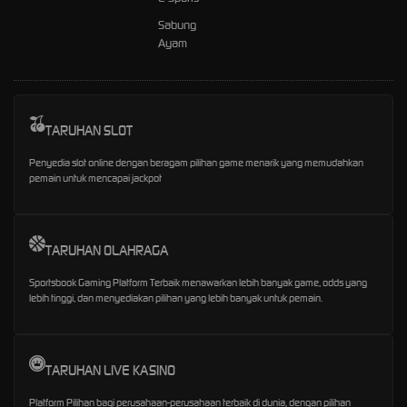
Sabung
Ayam
TARUHAN SLOT
Penyedia slot online dengan beragam pilihan game menarik yang memudahkan
pemain untuk mencapai jackpot
TARUHAN OLAHRAGA
Sportsbook Gaming Platform Terbaik menawarkan lebih banyak game, odds yang
lebih tinggi, dan menyediakan pilihan yang lebih banyak untuk pemain.
TARUHAN LIVE KASINO
Platform Pilihan bagi perusahaan-perusahaan terbaik di dunia, dengan pilihan