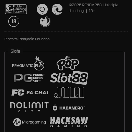
©2026 RENOM268. Hak cipta
dilindungi | 18+
Platform Penyedia Layanan
Slots