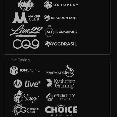
Live Casino