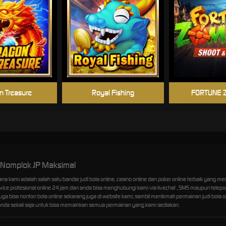
n Treasure
Royal Fishing
FORTUNE 
 Nomplok JP Maksimal
na kami adalah salah satu bandar judi bola online, casino online dan poker online terbaik yang
rvice profesional online 24 jam dan anda bisa menghubungi kami via livechat , SMS maupun tel
uga bisa nonton bola online sekarang juga di website kami, sambil menikmati permainan judi bo
i anda sekali saja untuk bisa memainkan semua permainan yang kami sediakan.