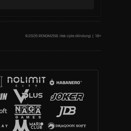
©2026 RENOM268. Hak cipta dilindungi | 18+