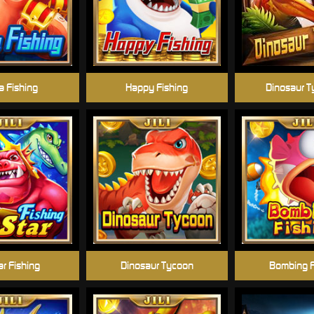
 Fishing
Happy Fishing
Dinosaur T
tar Fishing
Dinosaur Tycoon
Bombing F