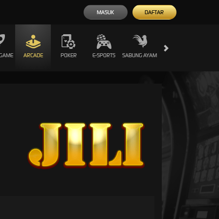
MASUK
DAFTAR
 GAME
ARCADE
POKER
E-SPORTS
SABUNG AYAM
PROMOSI