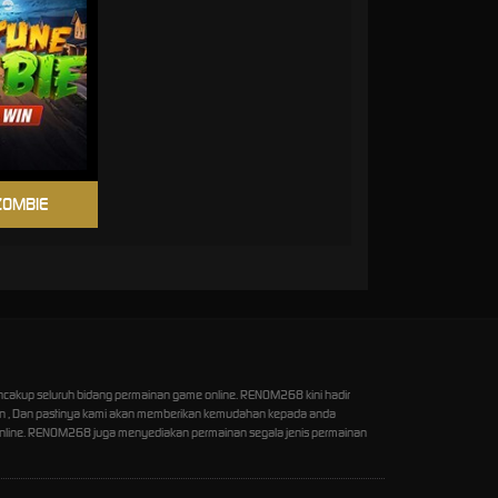
ZOMBIE
 mencakup seluruh bidang permainan game online. RENOM268 kini hadir
epon , Dan pastinya kami akan memberikan kemudahan kepada anda
la online. RENOM268 juga menyediakan permainan segala jenis permainan